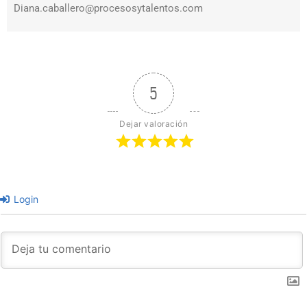
Diana.caballero@procesosytalentos.com
5
Dejar valoración
Login