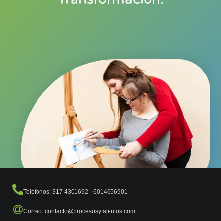
Teléfonos: 317 4301692 - 6014656901
Correo: contacto@procesosytalentos.com