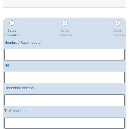
1
2
3
Datos
Datos
Datos
Generales
Contacto
comercio
Nombre / Razón social
Nit
Dirección principal
Teléfono fijo