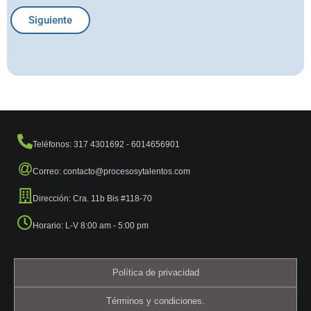
Siguiente
Teléfonos: 317 4301692 - 6014656901
Correo: contacto@procesosytalentos.com
Dirección: Cra. 11b Bis #118-70
Horario: L-V 8:00 am - 5:00 pm
Política de privacidad
Términos y condiciones.