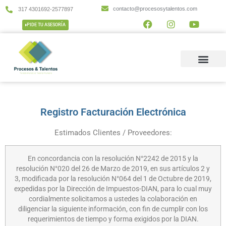
contacto@procesosytalentos.com
317 4301692-2577897
PIDE TU ASESORÍA
Registro Facturación Electrónica
Estimados Clientes / Proveedores:
En concordancia con la resolución N°2242 de 2015 y la
resolución N°020 del 26 de Marzo de 2019, en sus artículos 2 y
3, modificada por la resolución N°064 del 1 de Octubre de 2019,
expedidas por la Dirección de Impuestos-DIAN, para lo cual muy
cordialmente solicitamos a ustedes la colaboración en
diligenciar la siguiente información, con fin de cumplir con los
requerimientos de tiempo y forma exigidos por la DIAN.